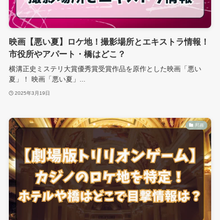
映画【悪い夏】ロケ地！撮影場所とエキストラ情報！
市役所やアパート・橋はどこ？
横溝正史ミステリ大賞優秀賞受賞作品を原作とした映画「悪い
夏」！ 映画「悪い夏」...
2025年3月19日
邦画