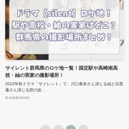
サイレント群馬県のロケ地一覧！国定駅や高崎南高
校・紬の実家の撮影場所！
2022年秋ドラマ「サイレント」で、川口春奈さん演じる紬と目黒
蓮さん演じる想の故...
2025年3月10日