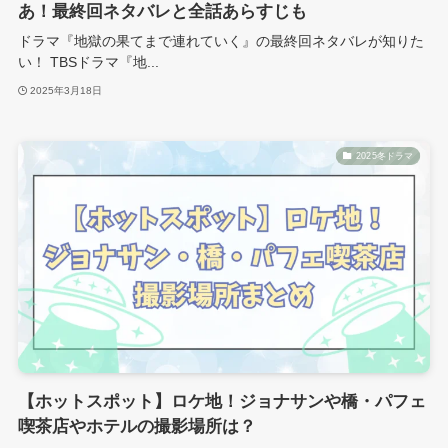
あ！最終回ネタバレと全話あらすじも
ドラマ『地獄の果てまで連れていく』の最終回ネタバレが知りた
い！ TBSドラマ『地...
2025年3月18日
2025冬ドラマ
【ホットスポット】ロケ地！ジョナサンや橋・パフェ
喫茶店やホテルの撮影場所は？