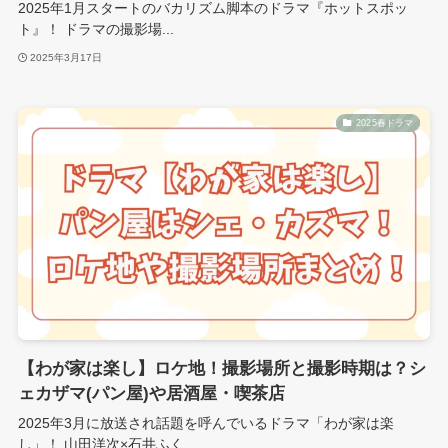
2025年1月スタートのバカリズム脚本のドラマ『ホットスポッ
ト』！ ドラマの撮影場...
2025年3月17日
2025春ドラマ
【わが家は楽し】ロケ地！撮影場所と撮影時期は？シ
ェカザマ(パン屋)や居酒屋・喫茶店
2025年3月に放送され話題を呼んでいるドラマ「わが家は楽
し」！ 山田洋次×石井ふく...