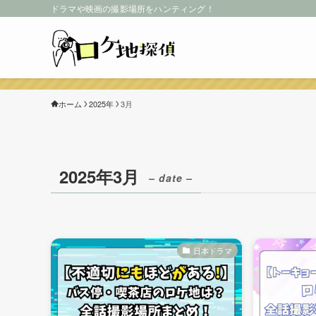
ドラマや映画の撮影場所をハンティング！
ホーム
2025年
3月
2025年3月
– date –
日本ドラマ