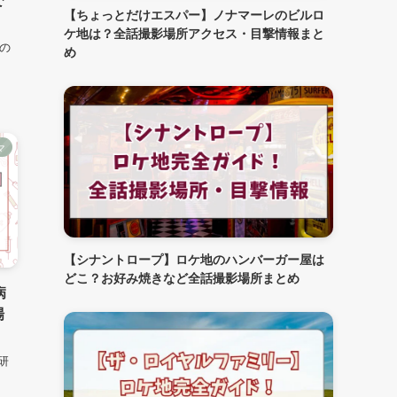
【ちょっとだけエスパー】ノナマーレのビルロ
ケ地は？全話撮影場所アクセス・目撃情報まと
演の
め
マ
【シナントロープ】ロケ地のハンバーガー屋は
どこ？お好み焼きなど全話撮影場所まとめ
病
場
研