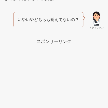
いやいやどちらも覚えてないの？
ドラマファン
スポンサーリンク