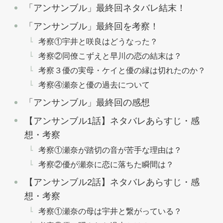
「アンサンブル」最終回ネタバレ結末！
「アンサンブル」最終回を考察！
考察①宇井と咲良はどうなった？
考察②同僚こずえと早川の恋の結末は？
考察３優の実母・ケイと優の縁は切れたのか？
考察④瀬奈と優の過去について
「アンサンブル」最終回の感想
【アンサンブル1話】ネタバレあらすじ・感
想・考察
考察①瀬奈が踏切の音が苦手な理由は？
考察②優が瀬奈に恋に落ちた瞬間は？
【アンサンブル2話】ネタバレあらすじ・感
想・考察
考察①瀬奈の母は宇井と繋がっている？