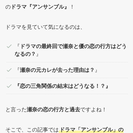
の
ドラマ『アンサンブル』
！
ドラマを見ていて気になるのは、
『
ドラマの最終回で瀬奈と優の恋の行方はどう
なるの？
』
『
瀬奈の元カレが去った理由は？
』
『恋の三角関係の結末はどうなる！？』
と言った
瀬奈の恋の行方と過去
ですよね！
そこで、この記事では
ドラマ「アンサンブル」の