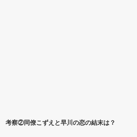
考察②同僚こずえと早川の恋の結末は？