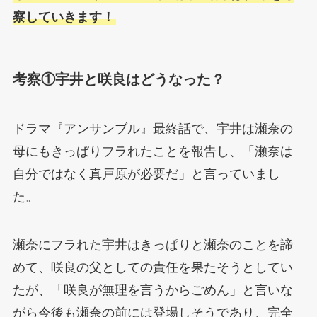
察していきます！
考察①宇井と咲良はどうなった？
ドラマ『アンサンブル』最終話で、宇井は瀬奈の
母にもきっぱりフラれたことを報告し、「瀬奈は
自分ではなく真戸原が必要だ」と言っていまし
た。
瀬奈にフラれた宇井はきっぱりと瀬奈のことを諦
めて、咲良の父としての責任を果たそうとしてい
たが、「咲良が無理を言うからごめん」と言いな
がら今後も瀬奈の前には登場しそうであり、完全