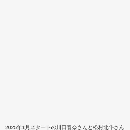
2025年1月スタートの川口春奈さんと松村北斗さん