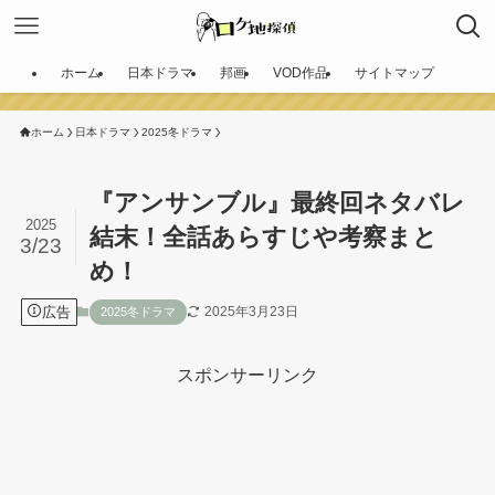
ホーム
日本ドラマ
邦画
VOD作品
サイトマップ
ホーム
日本ドラマ
2025冬ドラマ
『アンサンブル』最終回ネタバレ
2025
結末！全話あらすじや考察まと
3/23
め！
広告
2025年3月23日
2025冬ドラマ
スポンサーリンク