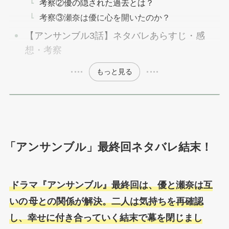
考察②優の隠された過去とは？
考察③瀬奈は優に心を開いたのか？
【アンサンブル3話】ネタバレあらすじ・感
想・考察
もっと見る
「アンサンブル」最終回ネタバレ結末！
ドラマ『アンサンブル』最終回は、優と瀬奈は互
いの
母との関係が解決。二人は気持ちを再確認
し、幸せに付き合っていく結末で幕を閉じまし