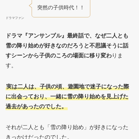
突然の子供時代！！
ドラマファン
ドラマ『アンサンブル』最終話で、なぜ二人とも
雪の降り始めが好きなのだろうと不思議そうに話
すシーンから子供のころの場面に移り変わ
りま
す。
実は二人は、子供の頃、遊園地で迷子になった際
に出会っており、一緒に雪の降り始めを見上げた
過去があったのでした。
それが二人とも「雪の降り始め」が好きになった
きっかけだったのでした。