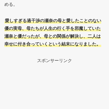
める。
愛しすぎる過干渉の瀬奈の母と愛したことのない
優の実母、母たちが人生の行く手を邪魔していた
瀬奈と優だったが、母との関係が解決し、二人は
幸せに付き合っていくという結末になりました。
スポンサーリンク