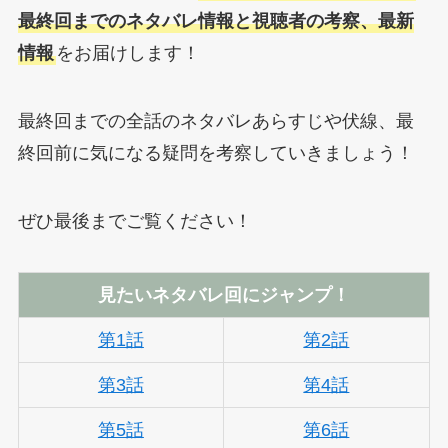
最終回までのネタバレ情報と視聴者の考察、最新
情報
をお届けします！
最終回までの全話のネタバレあらすじや伏線、最
終回前に気になる疑問を考察していきましょう！
ぜひ最後までご覧ください！
見たいネタバレ回にジャンプ！
第1話
第2話
第3話
第4話
第5話
第6話