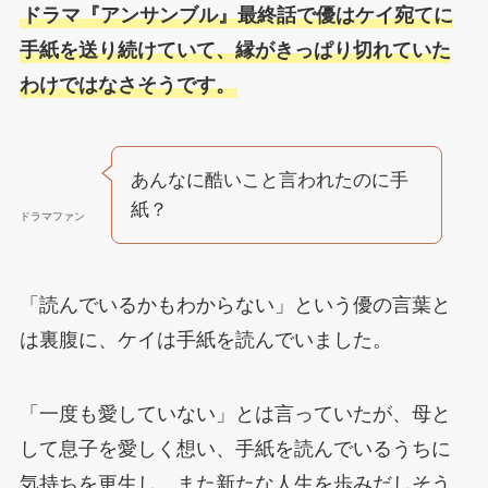
ドラマ『アンサンブル』最終話で優はケイ宛てに
手紙を送り続けていて、縁がきっぱり切れていた
わけではなさそうです。
あんなに酷いこと言われたのに手
紙？
ドラマファン
「読んでいるかもわからない」という優の言葉と
は裏腹に、ケイは手紙を読んでいました。
「一度も愛していない」とは言っていたが、母と
して息子を愛しく想い、手紙を読んでいるうちに
気持ちを更生し、また新たな人生を歩みだしそう