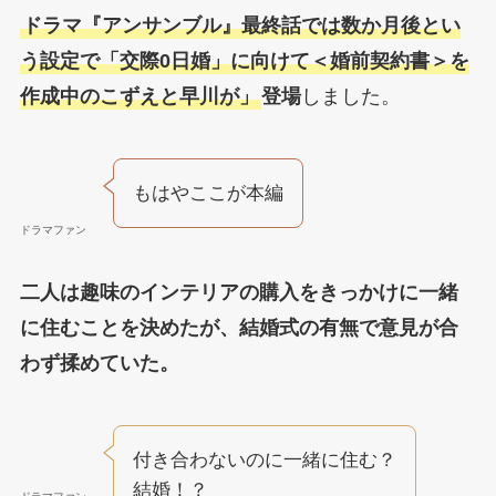
ドラマ『アンサンブル』最終話では数か月後とい
う設定で「交際0日婚」に向けて＜婚前契約書＞を
作成中のこずえと早川が」
登場
しました。
もはやここが本編
ドラマファン
二人は趣味のインテリアの購入をきっかけに一緒
に住むことを決めたが、結婚式の有無で意見が合
わず揉めていた。
付き合わないのに一緒に住む？
結婚！？