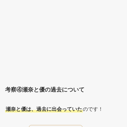
考察④瀬奈と優の過去について
瀬奈と優は、過去に出会っていた
のです！