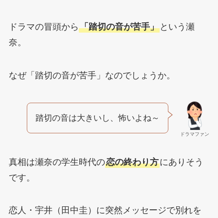
ドラマの冒頭から
「踏切の音が苦手」
という瀬
奈。
なぜ「踏切の音が苦手」なのでしょうか。
踏切の音は大きいし、怖いよね～
ドラマファン
真相は瀬奈の学生時代の
恋の終わり方
にありそう
です。
恋人・宇井（田中圭）に突然メッセージで別れを