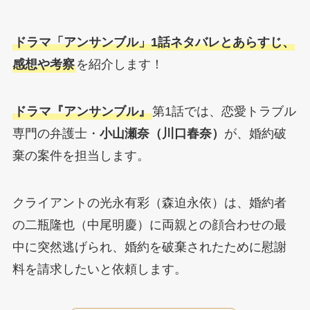
ドラマ「アンサンブル」1話ネタバレとあらすじ、
感想や考察
を紹介します！
ドラマ『アンサンブル』
第1話では、恋愛トラブル
専門の弁護士・
小山瀬奈（川口春奈）
が、婚約破
棄の案件を担当します。
クライアントの光永有彩（森迫永依）は、婚約者
の二瓶隆也（中尾明慶）に両親との顔合わせの最
中に突然逃げられ、婚約を破棄されたために慰謝
料を請求したいと依頼します。