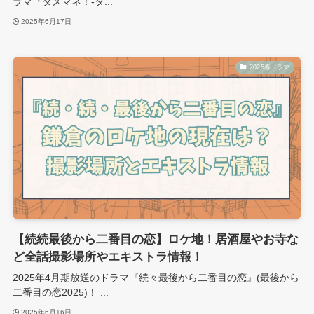
ラマ『ダメマネ！-ダ...
2025年6月17日
2025春ドラマ
【続続最後から二番目の恋】ロケ地！居酒屋やお寺な
ど全話撮影場所やエキストラ情報！
2025年4月期放送のドラマ『続々最後から二番目の恋』(最後から
二番目の恋2025)！ ...
2025年6月16日