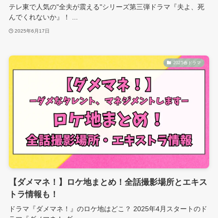
テレ東で人気の"全夫が震える"シリーズ第三弾ドラマ『夫よ、死
んでくれないか』！ ...
2025年6月17日
2025春ドラマ
【ダメマネ！】ロケ地まとめ！全話撮影場所とエキス
トラ情報も！
ドラマ『ダメマネ！』のロケ地はどこ？ 2025年4月スタートのド