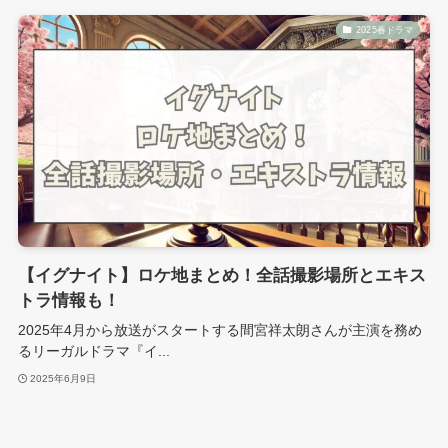
2025春ドラマ
【イグナイト】ロケ地まとめ！全話撮影場所とエキス
トラ情報も！
2025年4月から放送がスタートする間宮祥太朗さんが主演を務め
るリーガルドラマ『イ...
2025年6月9日