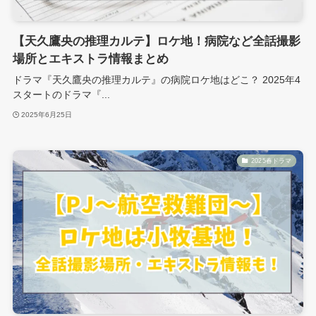
【天久鷹央の推理カルテ】ロケ地！病院など全話撮影
場所とエキストラ情報まとめ
ドラマ『天久鷹央の推理カルテ』の病院ロケ地はどこ？ 2025年4
スタートのドラマ『...
2025年6月25日
2025春ドラマ