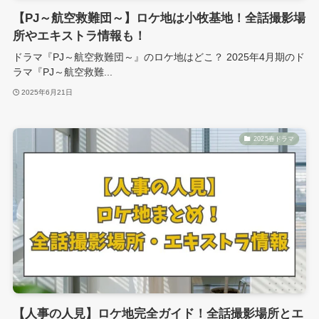
【PJ～航空救難団～】ロケ地は小牧基地！全話撮影場
所やエキストラ情報も！
ドラマ『PJ～航空救難団～』のロケ地はどこ？ 2025年4月期のド
ラマ『PJ～航空救難...
2025年6月21日
2025春ドラマ
【人事の人見】ロケ地完全ガイド！全話撮影場所とエ