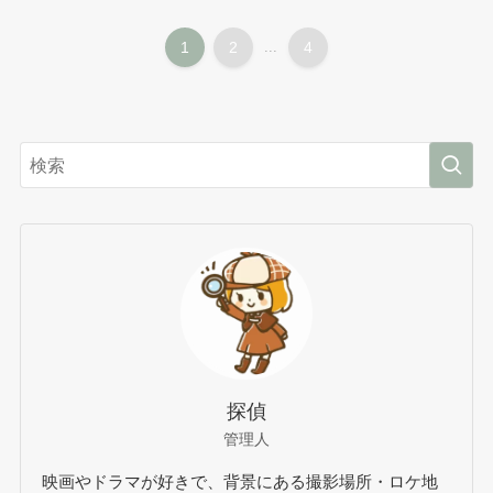
1
2
...
4
探偵
管理人
映画やドラマが好きで、背景にある撮影場所・ロケ地