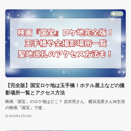
邦画
【完全版】国宝ロケ地は玉手橋！ホテル屋上などの撮
影場所一覧とアクセス方法
映画「国宝」のロケ地はどこ？ 吉沢亮さん、横浜流星さんW主演
の映画『国宝』で使...
2025年12月10日