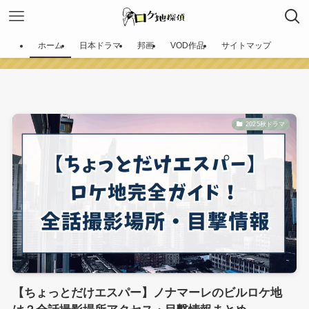
ホーム
日本ドラマ
邦画
VOD作品
サイトマップ
2025秋ドラマ
【ちょっとだけエスパー】ノナマーレのビルロケ地