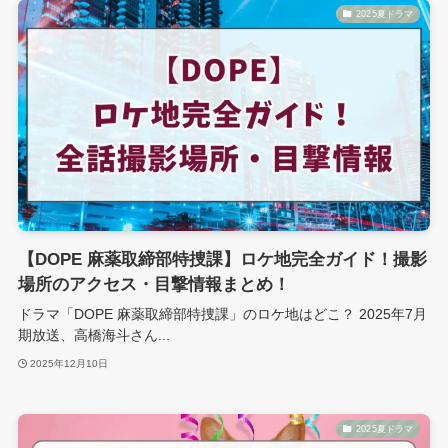
2025夏ドラマ
【DOPE 麻薬取締部特捜課】ロケ地完全ガイド！撮影
場所のアクセス・目撃情報まとめ！
ドラマ「DOPE 麻薬取締部特捜課」のロケ地はどこ？ 2025年7月
期放送、高橋海斗さん...
2025年12月10日
2025夏ドラマ