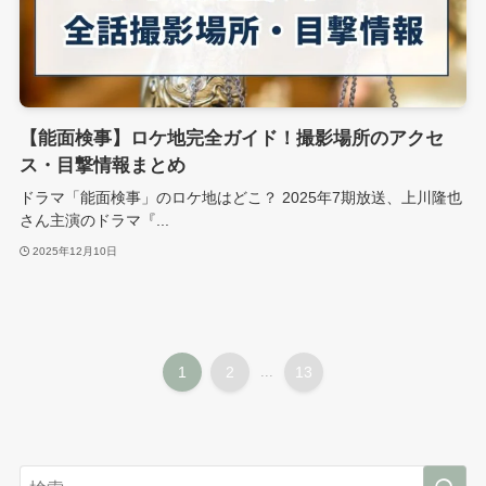
【能面検事】ロケ地完全ガイド！撮影場所のアクセ
ス・目撃情報まとめ
ドラマ「能面検事」のロケ地はどこ？ 2025年7期放送、上川隆也
さん主演のドラマ『...
2025年12月10日
1
2
...
13