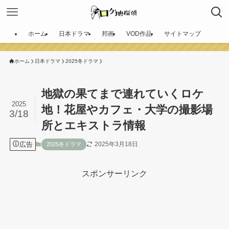
ホーム
日本ドラマ
邦画
VOD作品
サイトマップ
ホーム
日本ドラマ
2025冬ドラマ
地獄の果てまで連れていくロケ
2025
地！花屋やカフェ・大学の撮影場
3/18
所とエキストラ情報
広告
2025年3月18日
2025冬ドラマ
スポンサーリンク