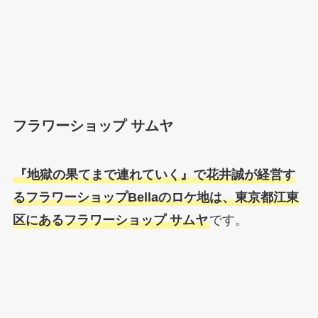
フラワーショップ サムヤ
『地獄の果てまで連れていく』で花井誠が経営す
るフラワーショップBellaのロケ地は、東京都江東
区にあるフラワーショップ サムヤ
です。