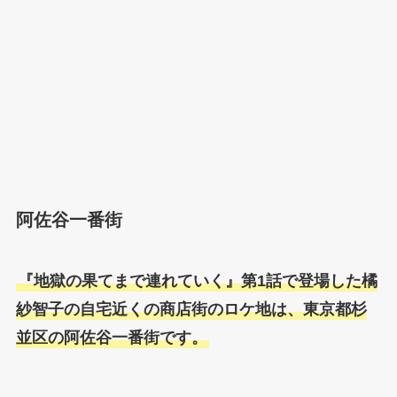
阿佐谷一番街
『地獄の果てまで連れていく』第1話で登場した橘
紗智子の自宅近くの商店街のロケ地は、東京都杉
並区の阿佐谷一番街です。