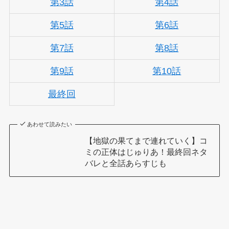
第3話
第4話
第5話
第6話
第7話
第8話
第9話
第10話
最終回
あわせて読みたい
【地獄の果てまで連れていく】コ
ミの正体はじゅりあ！最終回ネタ
バレと全話あらすじも