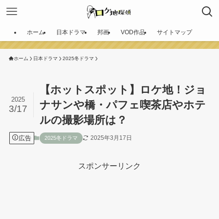
ホーム
日本ドラマ
邦画
VOD作品
サイトマップ
ホーム
日本ドラマ
2025冬ドラマ
【ホットスポット】ロケ地！ジョ
2025
ナサンや橋・パフェ喫茶店やホテ
3/17
ルの撮影場所は？
広告
2025年3月17日
2025冬ドラマ
スポンサーリンク