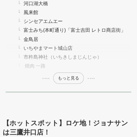
河口湖大橋
風来館
シンセアエムエー
富士みち(本町通り)「富士吉田 レトロ商店街」
金鳥居
いちやまマート城山店
市杵島神社（いちきしまじんじゃ）
焼肉 一路
もっと見る
【ホットスポット】ロケ地！ジョナサン
は三鷹井口店！