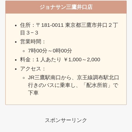
ジョナサン三鷹井口店
住所：〒181-0011 東京都三鷹市井口２丁
目３−３
営業時間：
7時00分～0時00分
料金：1 人あたり ￥1,000～2,000
アクセス：
JR三鷹駅南口から、京王線調布駅北口
行きのバスに乗車し、「配水所前」で
下車
スポンサーリンク