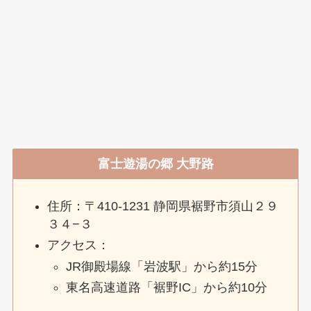
富士遊湯の郷 大野路
住所：〒410-1231 静岡県裾野市須山２９
３４−３
アクセス：
JR御殿場線「岩波駅」から約15分
東名高速道路「裾野IC」から約10分