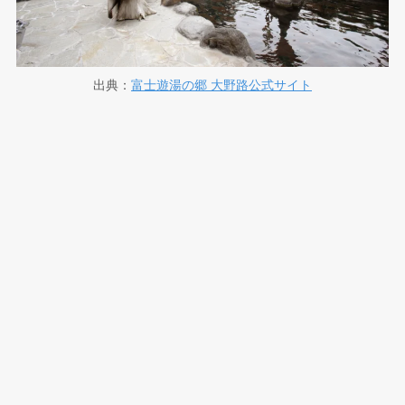
出典：
富士遊湯の郷 大野路公式サイト