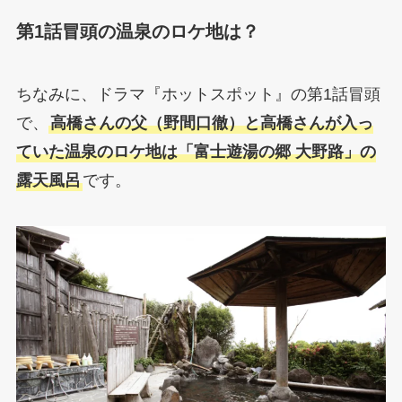
第1話冒頭の温泉のロケ地は？
ちなみに、ドラマ『ホットスポット』の第1話冒頭
で、
高橋さんの父（野間口徹）と高橋さんが入っ
ていた温泉のロケ地は「富士遊湯の郷 大野路」の
露天風呂
です。