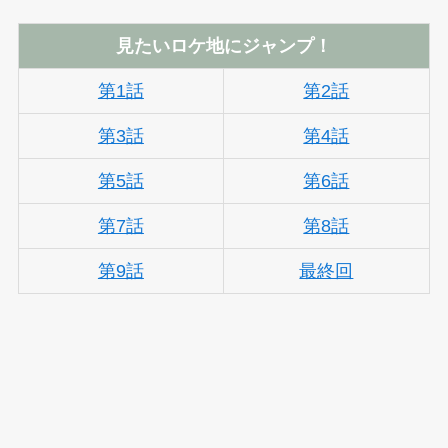
見たいロケ地にジャンプ！
第1話
第2話
第3話
第4話
第5話
第6話
第7話
第8話
第9話
最終回