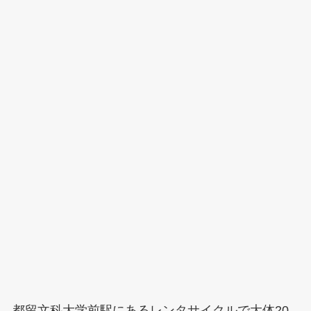
都留文科大学前駅にあるレンタサイクルで大体20