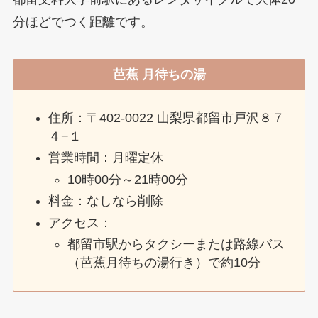
分ほどでつく距離です。
芭蕉 月待ちの湯
住所：〒402-0022 山梨県都留市戸沢８７
４−１
営業時間：月曜定休
10時00分～21時00分
料金：なしなら削除
アクセス：
都留市駅からタクシーまたは路線バス
（芭蕉月待ちの湯行き）で約10分