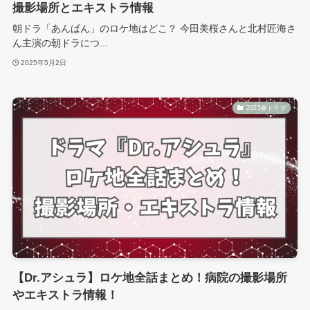
撮影場所とエキストラ情報
朝ドラ「あんぱん」のロケ地はどこ？ 今田美桜さんと北村匠海さ
ん主演の朝ドラにつ...
2025年5月2日
2025春ドラマ
【Dr.アシュラ】ロケ地全話まとめ！病院の撮影場所
やエキストラ情報！