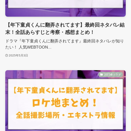
【年下童貞くんに翻弄されてます】最終回ネタバレ結
末！全話あらすじと考察・感想まとめ！
ドラマ『年下童貞くんに翻弄されてます』最終回ネタバレが知り
たい！ 人気WEBTOON...
2025年5月3日
2025春ドラマ