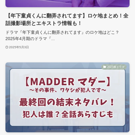
【年下童貞くんに翻弄されてます】ロケ地まとめ！全
話撮影場所とエキストラ情報も！
ドラマ『年下童貞くんに翻弄されてます』のロケ地はどこ？
2025年4月期のドラマ『...
2025年5月3日
2025春ドラマ