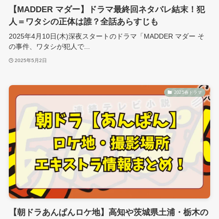
【MADDER マダー】ドラマ最終回ネタバレ結末！犯
人＝ワタシの正体は誰？全話あらすじも
2025年4月10日(木)深夜スタートのドラマ「MADDER マダー そ
の事件、ワタシが犯人で...
2025年5月2日
2025春ドラマ
【朝ドラあんぱんロケ地】高知や茨城県土浦・栃木の