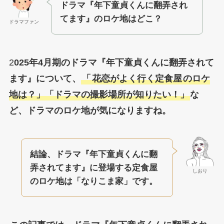
ドラマ『年下童貞くんに翻弄され
てます』のロケ地はどこ？
ドラマファン
2
025年4月期のドラマ『年下童貞くんに翻弄されて
ます』について、
「
花恋がよく行く定食屋
のロケ
地は？」「ドラマの撮影場所が知りたい！」
な
ど、ドラマのロケ地が気になりますね。
結論、ドラマ『年下童貞くんに翻
弄されてます』に登場する定食屋
しおり
のロケ地は「なりこま家」です。