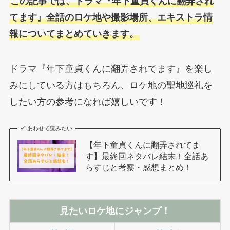
この記事では、ドラマ『年下童貞くんに翻弄され
てます』全話のロケ地や撮影場所、エキストラ情
報についてまとめていきます。
ドラマ『年下童貞くんに翻弄されてます』を楽し
みにしている方はもちろん、ロケ地の聖地巡礼を
したい方の参考になれば嬉しいです！
あわせて読みたい
【年下童貞くんに翻弄されてま
す】最終回ネタバレ結末！全話あ
らすじと考察・感想まとめ！
見たいロケ地にジャンプ！