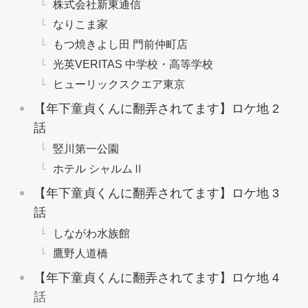
株式会社新東通信
なりこま家
もつ焼きよし田 門前仲町店
光英VERITAS 中学校・高等学校
ヒューリックスクエア東京
【年下童貞くんに翻弄されてます】ロケ地 2
話
竪川第一公園
ホテル シャルムⅡ
【年下童貞くんに翻弄されてます】ロケ地 3
話
しながわ水族館
鷹野人道橋
【年下童貞くんに翻弄されてます】ロケ地 4
話