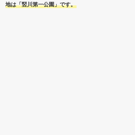
地は「竪川第一公園」です。