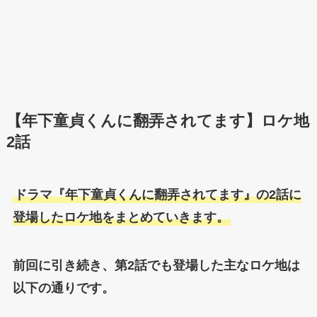
【年下童貞くんに翻弄されてます】ロケ地
2話
ドラマ『年下童貞くんに翻弄されてます』の2話に
登場したロケ地をまとめていきます。
前回に引き続き、第2話でも登場した主なロケ地は
以下の通りです。