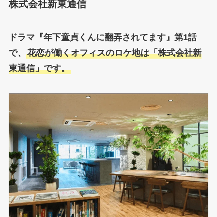
株式会社新東通信
ドラマ『
年下童貞くんに翻弄されてます
』第1話
で、
花恋が働くオフィスのロケ地は「株式会社新
東通信」です。