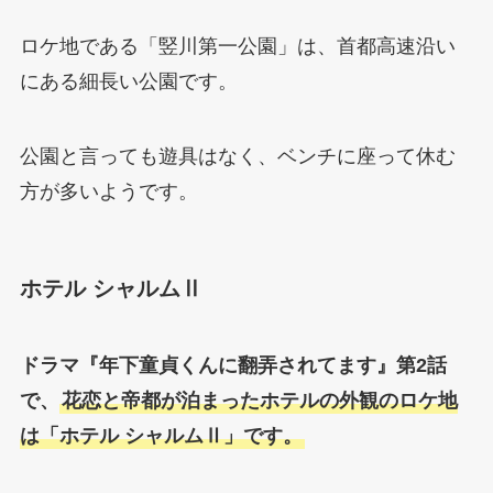
ロケ地である「竪川第一公園」は、首都高速沿い
にある細長い公園です。
公園と言っても遊具はなく、ベンチに座って休む
方が多いようです。
ホテル シャルムⅡ
ドラマ『
年下童貞くんに翻弄されてます
』第2話
で、
花恋と帝都が泊まったホテルの外観のロケ地
は「ホテル シャルムⅡ」です。