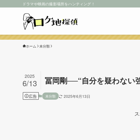
ドラマや映画の撮影場所をハンティング！
ホーム
未分類
2025
冨岡剛──“自分を疑わない
6/13
広告
未分類
2025年6月13日
ス