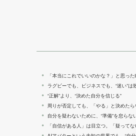
「本当にこれでいいのかな？」と思った
ラグビーでも、ビジネスでも、“迷い”は
“正解”より、“決めた自分を信じる”
周りが否定しても、「やる」と決めたら
自分を疑わないために、“準備”を怠らな
「自信がある人」は目立つ。「疑ってな
AIアバターという未知の世界でも、“自