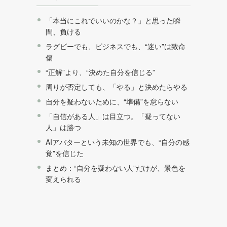
「本当にこれでいいのかな？」と思った瞬
間、負ける
ラグビーでも、ビジネスでも、“迷い”は致命
傷
“正解”より、“決めた自分を信じる”
周りが否定しても、「やる」と決めたらやる
自分を疑わないために、“準備”を怠らない
「自信がある人」は目立つ。「疑ってない
人」は勝つ
AIアバターという未知の世界でも、“自分の感
覚”を信じた
まとめ：“自分を疑わない人”だけが、景色を
変えられる