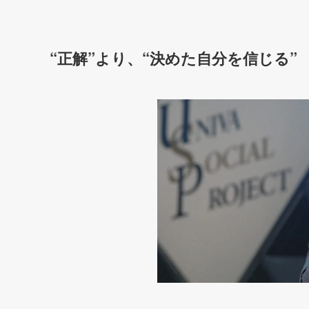
“正解”より、“決めた自分を信じる”