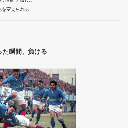
色を変えられる
った瞬間、負ける