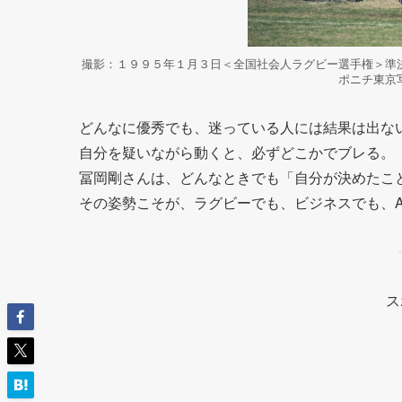
撮影：１９９５年１月３日＜全国社会人ラグビー選手権＞準
ポニチ東京
どんなに優秀でも、迷っている人には結果は出な
自分を疑いながら動くと、必ずどこかでブレる。
冨岡剛さんは、どんなときでも「自分が決めたこ
その姿勢こそが、ラグビーでも、ビジネスでも、A
ス