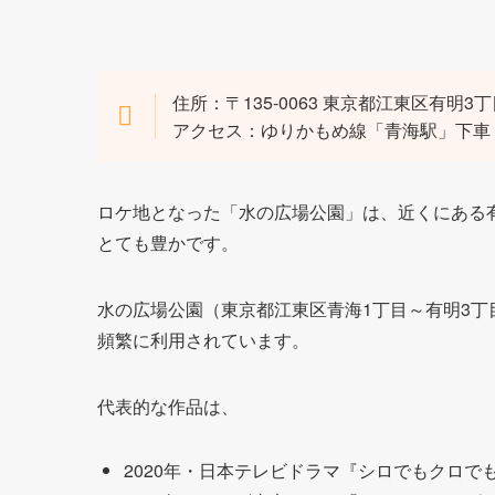
住所：〒135-0063 東京都江東区有明3丁目
アクセス：ゆりかもめ線「青海駅」下車 
ロケ地となった「水の広場公園」は、近くにある
とても豊かです。
水の広場公園（東京都江東区青海1丁目～有明3丁
頻繁に利用されています。
代表的な作品は、
2020年・日本テレビドラマ『シロでもクロで