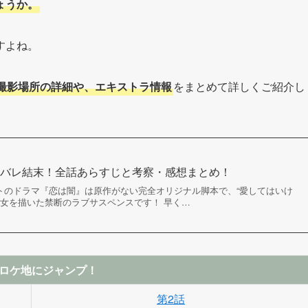
ょうか。
すよね。
撮影場所の詳細や、エキストラ情報
をまとめて詳しくご紹介し
タバレ結末！全話あらすじと考察・感想まとめ！
タートのドラマ『恋は闇』は原作がない完全オリジナル脚本で、“愛してはいけ
男女を描いた禁断のラブサスペンスです！ 早く…
ロケ地にジャンプ！
第2話