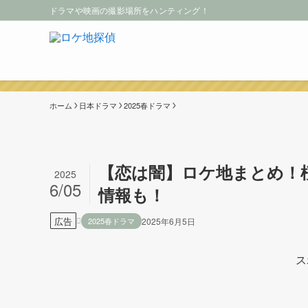
ドラマや映画の撮影場所をハンティング！
ホーム
日本ドラマ
2025春ドラマ
【恋は闇】ロケ地まとめ！
2025
6/05
情報も！
広告
2025春ドラマ
2025年6月5日
ス