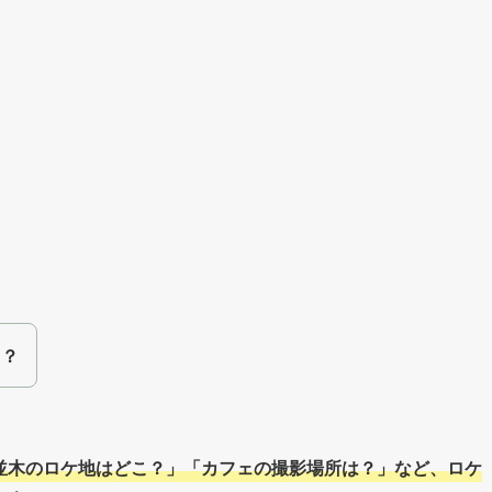
こ？
並木のロケ地はどこ？」「カフェの撮影場所は？」など、ロケ