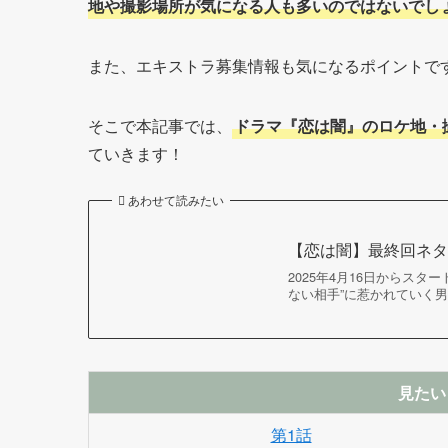
地や撮影場所が気になる人も多いのではないでし
また、エキストラ募集情報も気になるポイントで
そこで本記事では、
ドラマ『恋は闇』のロケ地・
ていきます！
あわせて読みたい
【恋は闇】最終回ネ
2025年4月16日からス
ない相手”に惹かれていく
見たい
第1話