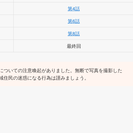
第4話
第6話
第8話
最終回
についての注意喚起がありました。無断で写真を撮影した
域住民の迷惑になる行為は謹みましょう。