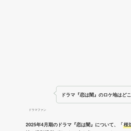
ドラマ『恋は闇』のロケ地はど
ドラマファン
2025年4月期のドラマ『恋は闇』について、「
桜