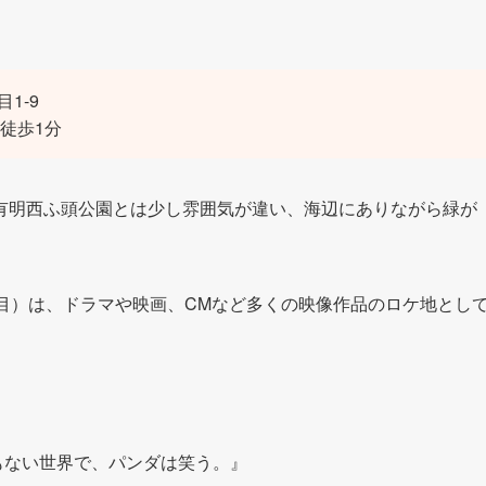
1-9
徒歩1分
有明西ふ頭公園とは少し雰囲気が違い、海辺にありながら緑が
目）は、ドラマや映画、CMなど多くの映像作品のロケ地とし
もない世界で、パンダは笑う。』